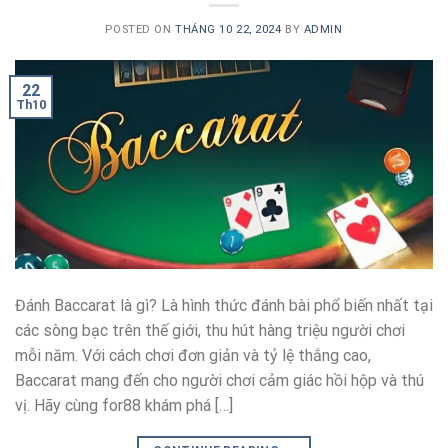
POSTED ON
THÁNG 10 22, 2024
BY
ADMIN
22
Th10
Đánh Baccarat là gì? Là hình thức đánh bài phổ biến nhất tại
các sòng bạc trên thế giới, thu hút hàng triệu người chơi
mỗi năm. Với cách chơi đơn giản và tỷ lệ thắng cao,
Baccarat mang đến cho người chơi cảm giác hồi hộp và thú
vị. Hãy cùng for88 khám phá […]