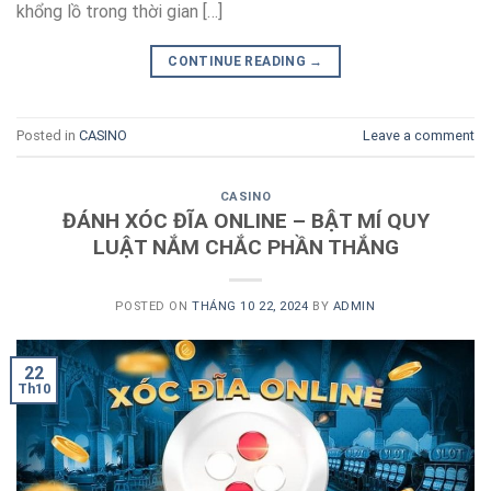
khổng lồ trong thời gian […]
CONTINUE READING
→
Posted in
CASINO
Leave a comment
CASINO
ĐÁNH XÓC ĐĨA ONLINE – BẬT MÍ QUY
LUẬT NẮM CHẮC PHẦN THẮNG
POSTED ON
THÁNG 10 22, 2024
BY
ADMIN
22
Th10