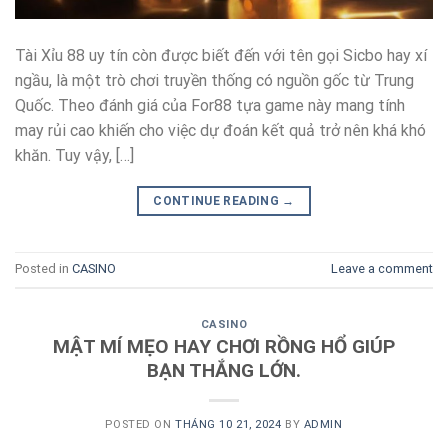
Tài Xỉu 88 uy tín còn được biết đến với tên gọi Sicbo hay xí
ngầu, là một trò chơi truyền thống có nguồn gốc từ Trung
Quốc. Theo đánh giá của For88 tựa game này mang tính
may rủi cao khiến cho việc dự đoán kết quả trở nên khá khó
khăn. Tuy vậy, […]
CONTINUE READING
→
Posted in
CASINO
Leave a comment
CASINO
MẬT MÍ MẸO HAY CHƠI RỒNG HỔ GIÚP
BẠN THẮNG LỚN.
POSTED ON
THÁNG 10 21, 2024
BY
ADMIN