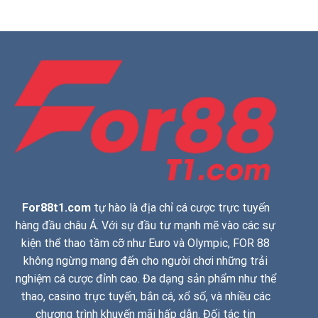
For88t1.com
tự hào là địa chỉ cá cược trực tuyến
hàng đầu châu Á. Với sự đầu tư mạnh mẽ vào các sự
kiện thể thao tầm cỡ như Euro và Olympic, FOR 88
không ngừng mang đến cho người chơi những trải
nghiệm cá cược đỉnh cao. Đa dạng sản phẩm như thể
thao, casino trực tuyến, bắn cá, xổ số, và nhiều các
chương trình khuyến mãi hấp dẫn. Đối tác tin