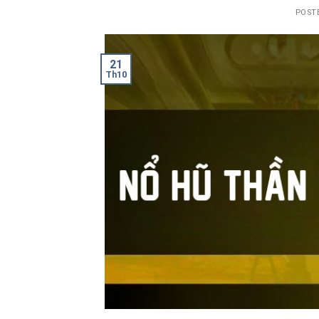
POST
21
Th10