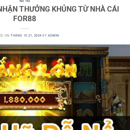
NỔ HŨ
NHẬN THƯỞNG KHỦNG TỪ NHÀ CÁI
FOR88
ED ON
THÁNG 10 21, 2024
BY
ADMIN