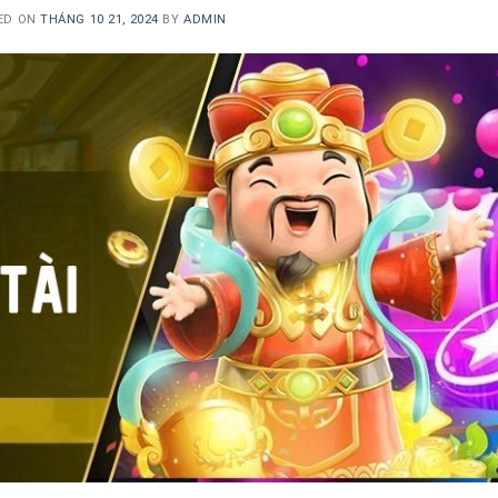
ED ON
THÁNG 10 21, 2024
BY
ADMIN