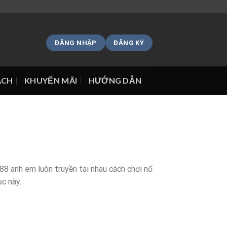
ĐĂNG NHẬP
ĐĂNG KÝ
ÁCH
KHUYẾN MÃI
HƯỚNG DẪN
88 anh em luôn truyền tai nhau cách chơi nổ
c này.