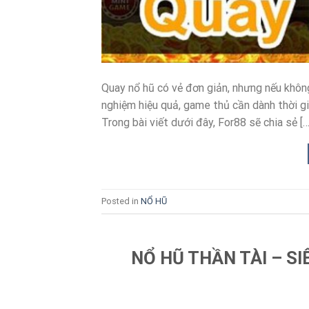
Quay nổ hũ có vẻ đơn giản, nhưng nếu không
nghiệm hiệu quả, game thủ cần dành thời g
Trong bài viết dưới đây, For88 sẽ chia sẻ […
Posted in
NỔ HŨ
NỔ HŨ THẦN TÀI – S