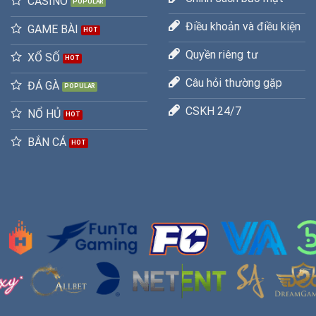
CASINO
Điều khoản và điều kiện
GAME BÀI
Quyền riêng tư
XỔ SỐ
Câu hỏi thường gặp
ĐÁ GÀ
CSKH 24/7
NỔ HỦ
BẮN CÁ