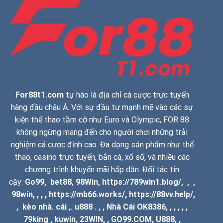
For88t1.com
tự hào là địa chỉ cá cược trực tuyến
hàng đầu châu Á. Với sự đầu tư mạnh mẽ vào các sự
kiện thể thao tầm cỡ như Euro và Olympic, FOR 88
không ngừng mang đến cho người chơi những trải
nghiệm cá cược đỉnh cao. Đa dạng sản phẩm như thể
thao, casino trực tuyến, bắn cá, xổ số, và nhiều các
chương trình khuyến mãi hấp dẫn. Đối tác tin
cậy:
Go99
,
bet88
,
98Win
,
https://789win1.blog/
, , ,
98win
, , , ,
https://mb66.works/
,
https://88vv.help/
,
,
kèo nhà. cái
,.
u888
. , ,
Nhà Cái OK8386
, , , , , ,
79king
,
kuwin
,
23WIN
, ,
GO99.COM
,
U888
, ,