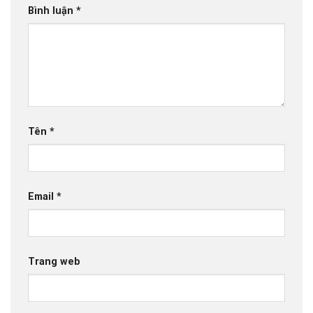
Bình luận
*
Tên
*
Email
*
Trang web