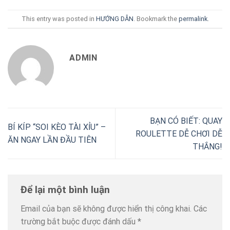
This entry was posted in
HƯỚNG DẪN
. Bookmark the
permalink
.
ADMIN
BẠN CÓ BIẾT: QUAY
BÍ KÍP “SOI KÈO TÀI XỈU” –
ROULETTE DỄ CHƠI DỄ
ĂN NGAY LẦN ĐẦU TIÊN
THẮNG!
Để lại một bình luận
Email của bạn sẽ không được hiển thị công khai.
Các
trường bắt buộc được đánh dấu
*