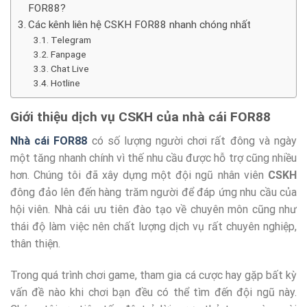
FOR88?
Các kênh liên hệ CSKH FOR88 nhanh chóng nhất
Telegram
Fanpage
Chat Live
Hotline
Giới thiệu dịch vụ CSKH của nhà cái FOR88
Nhà cái FOR88
có số lượng người chơi rất đông và ngày
một tăng nhanh chính vì thế nhu cầu được hỗ trợ cũng nhiều
hơn. Chúng tôi đã xây dựng một đội ngũ nhân viên
CSKH
đông đảo lên đến hàng trăm người để đáp ứng nhu cầu của
hội viên. Nhà cái ưu tiên đào tạo về chuyên môn cũng như
thái độ làm việc nên chất lượng dịch vụ rất chuyên nghiệp,
thân thiện.
Trong quá trình chơi game, tham gia cá cược hay gặp bất kỳ
vấn đề nào khi chơi bạn đều có thể tìm đến đội ngũ này.