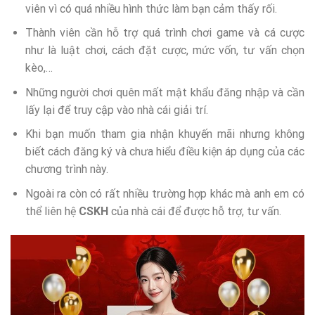
viên vì có quá nhiều hình thức làm bạn cảm thấy rối.
Thành viên cần hỗ trợ quá trình chơi game và cá cược
như là luật chơi, cách đặt cược, mức vốn, tư vấn chọn
kèo,…
Những người chơi quên mất mật khẩu đăng nhập và cần
lấy lại để truy cập vào nhà cái giải trí.
Khi bạn muốn tham gia nhận khuyến mãi nhưng không
biết cách đăng ký và chưa hiểu điều kiện áp dụng của các
chương trình này.
Ngoài ra còn có rất nhiều trường hợp khác mà anh em có
thể liên hệ
CSKH
của nhà cái để được hỗ trợ, tư vấn.