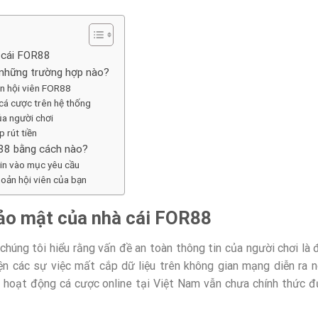
à cái FOR88
những trường hợp nào?
in hội viên FOR88
cá cược trên hệ thống
ủa người chơi
 rút tiền
OR88 bằng cách nào?
tin vào mục yêu cầu
hoản hội viên của bạn
bảo mật của nhà cái FOR88
húng tôi hiểu rằng vấn đề an toàn thông tin của người chơi là 
iện các sự việc mất cắp dữ liệu trên không gian mạng diễn ra 
là hoạt động cá cược online tại Việt Nam vẫn chưa chính thức 