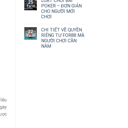
LUẬT CHƠI BÀI
25
POKER – ĐƠN GIẢN
Th10
CHO NGƯỜI MỚI
CHƠI
CHI TIẾT VỀ QUYỀN
22
RIÊNG TƯ FOR88 MÀ
Th10
NGƯỜI CHƠI CẦN
NẮM
điều
ngày
được