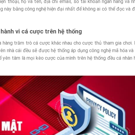
n thoại, họ và tên, địa chỉ email, số tài khoản ngân hàng và n
g này bằng công nghệ hiện đại nhất để không ai có thể đọc và 
hành vi cá cược trên hệ thống
à hàng trăm trò cá cược khác nhau cho cược thủ tham gia chơi.
trên nhà cái đều sẽ được hệ thống áp dụng công nghệ mã hóa và
hể yên tâm là mọi kèo cược của mình trên hệ thống đều cá nhân 