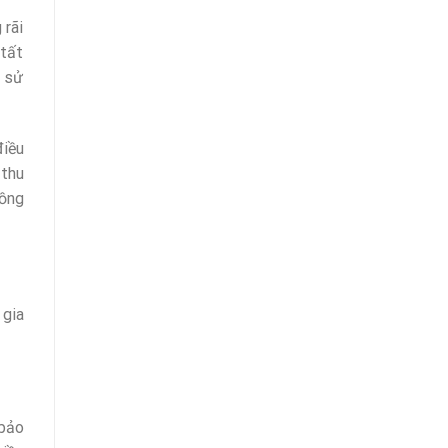
 rãi
 tất
n sử
điều
 thu
đồng
 gia
 bảo