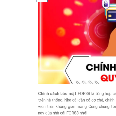
Chính sách bảo mật
FOR88 là tổng hợp các
trên hệ thống. Nhà cái cần có cơ chế, chín
viên trên không gian mạng. Cùng chúng tôi
này của nhà cái FOR88 nhé!