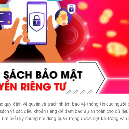
 quy định về quyền và trách nhiệm bảo vệ thông tin của người 
h sách và các điều khoản riêng để đảm bảo sự an toàn cho dữ liệu
 tìm hiểu kỹ những nội dung quan trọng được liệt kê trong văn