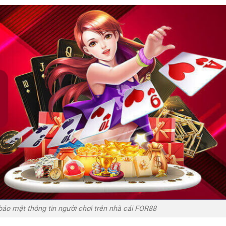
bảo mật thông tin người chơi trên nhà cái FOR88