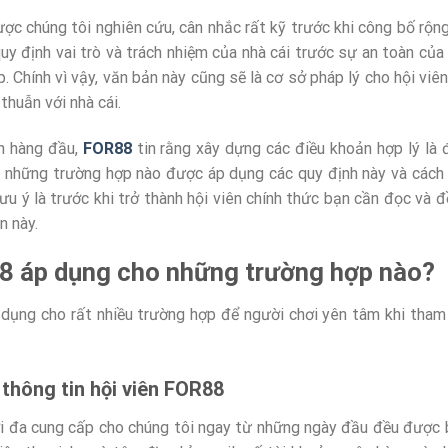
ợc chúng tôi nghiên cứu, cân nhắc rất kỹ trước khi công bố rộng
y định vai trò và trách nhiệm của nhà cái trước sự an toàn của
. Chính vì vậy, văn bản này cũng sẽ là cơ sở pháp lý cho hội viê
thuẫn với nhà cái.
ên hàng đầu,
FOR88
tin rằng xây dựng các điều khoản hợp lý là 
rõ những trường hợp nào được áp dụng các quy định này và cách
ưu ý là trước khi trở thành hội viên chính thức bạn cần đọc và 
n này.
8 áp dụng cho những trường hợp nào?
 dụng cho rất nhiều trường hợp để người chơi yên tâm khi tham
thông tin hội viên FOR88
ơi đa cung cấp cho chúng tôi ngay từ những ngày đầu đều được