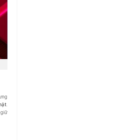
hưng
mật
.
 giữ