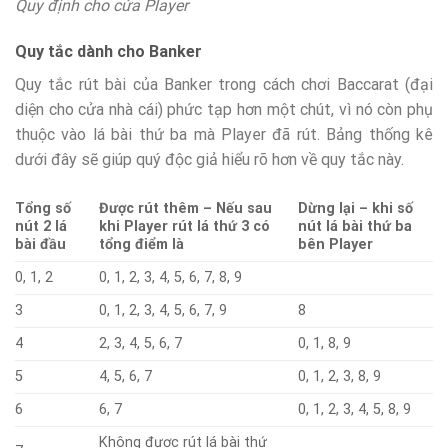
Quy định cho cửa Player
Quy tắc dành cho Banker
Quy tắc rút bài của Banker trong cách chơi Baccarat (đại
diện cho cửa nhà cái) phức tạp hơn một chút, vì nó còn phụ
thuộc vào lá bài thứ ba mà Player đã rút. Bảng thống kê
dưới đây sẽ giúp quý độc giả hiểu rõ hơn về quy tắc này.
Tổng số
Được rút thêm – Nếu sau
Dừng lại – khi số
nút 2 lá
khi Player rút lá thứ 3 có
nút lá bài thứ ba
bài đầu
tổng điểm là
bên Player
0, 1, 2
0, 1, 2, 3, 4, 5, 6, 7, 8, 9
3
0, 1, 2, 3, 4, 5, 6, 7, 9
8
4
2, 3, 4, 5, 6, 7
0, 1, 8, 9
5
4, 5, 6, 7
0, 1, 2, 3, 8, 9
6
6, 7
0, 1, 2, 3, 4, 5, 8, 9
Không được rút lá bài thứ