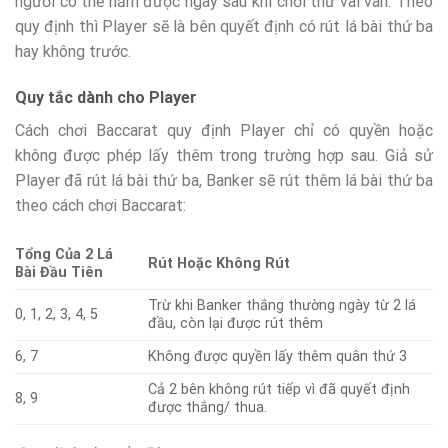
người có thể nắm được ngay sau khi chơi thử vài ván. Theo
quy định thì Player sẽ là bên quyết định có rút lá bài thứ ba
hay không trước.
Quy tắc dành cho Player
Cách chơi Baccarat quy định Player chỉ có quyền hoặc
không được phép lấy thêm trong trường hợp sau. Giả sử
Player đã rút lá bài thứ ba, Banker sẽ rút thêm lá bài thứ ba
theo cách chơi Baccarat:
Tổng Của 2 Lá
Rút Hoặc Không Rút
Bài Đầu Tiên
Trừ khi Banker thắng thường ngày từ 2 lá
0, 1, 2, 3, 4, 5
đầu, còn lại được rút thêm
6, 7
Không được quyền lấy thêm quân thứ 3
Cả 2 bên không rút tiếp vì đã quyết định
8, 9
được thắng/ thua.