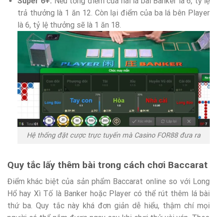
Super 6+:
Nếu tổng điểm của hai lá bài Banker là 6, tỷ lệ
trả thưởng là 1 ăn 12. Còn lại điểm của ba lá bên Player
là 6, tỷ lệ thưởng sẽ là 1 ăn 18.
Hệ thống đặt cược trực tuyến mà Casino FOR88 đưa ra
Quy tắc lấy thêm bài trong cách chơi Baccarat
Điểm khác biệt của sản phẩm Baccarat online so với Long
Hổ hay Xì Tố là Banker hoặc Player có thể rút thêm lá bài
thứ ba. Quy tắc này khá đơn giản dễ hiểu, thậm chí mọi