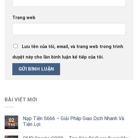
Trang web
Lưu tên của tôi, email, và trang web trong trình
duyệt này cho lần bình luận kế tiếp của tôi.
BÀI VIẾT MỚI
Nạp Tiền S666 – Giải Pháp Giao Dịch Nhanh Và
02
Tiện Lợi
Th6