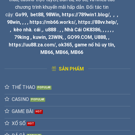
chương trình khuyến mãi hấp dẫn. Đối tác tin
cậy:
Go99
,
bet88
,
98Win
,
https://789win1.blog/
, , ,
98win
, , , ,
https://mb66.works/
,
https://88vv.help/
,
,
kèo nhà. cái
,.
u888
. , ,
Nhà Cái OK8386
, , , , , ,
79king
,
kuwin
,
23WIN
, ,
GO99.COM
,
U888
, ,
https://uu88.za.com/
,
ok365
,
game nổ hũ uy tín
,
MB66
,
MB66
,
MB66
SẢN PHẨM
THỂ THAO
CASINO
GAME BÀI
XỔ SỐ