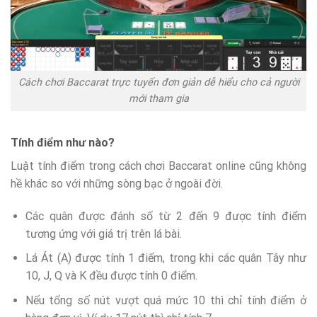
Cách chơi Baccarat trực tuyến đơn giản dễ hiểu cho cả người
mới tham gia
Tính điểm như nào?
Luật tính điểm trong cách chơi Baccarat online cũng không
hề khác so với những sòng bạc ở ngoài đời.
Các quân được đánh số từ 2 đến 9 được tính điểm
tương ứng với giá trị trên lá bài.
Lá Át (A) được tính 1 điểm, trong khi các quân Tây như
10, J, Q và K đều được tính 0 điểm.
Nếu tổng số nút vượt quá mức 10 thì chỉ tính điểm ở