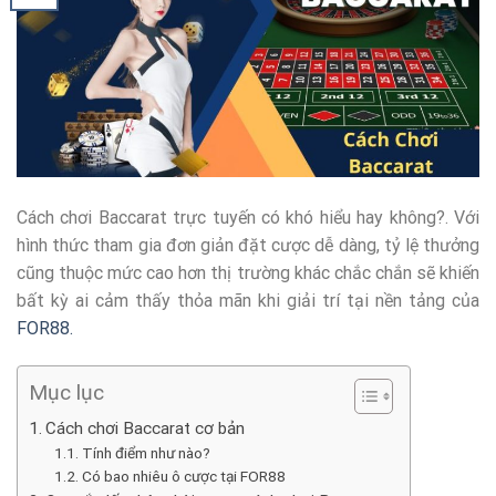
Cách chơi Baccarat trực tuyến có khó hiểu hay không?. Với
hình thức tham gia đơn giản đặt cược dễ dàng, tỷ lệ thưởng
cũng thuộc mức cao hơn thị trường khác chắc chắn sẽ khiến
bất kỳ ai cảm thấy thỏa mãn khi giải trí tại nền tảng của
FOR88.
Mục lục
Cách chơi Baccarat cơ bản
Tính điểm như nào?
Có bao nhiêu ô cược tại FOR88