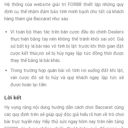
Hệ thống của website giải trí FOR88 thiết lập những quy
định cụ thể nhằm đảm bảo tính minh bạch cho tất cả khách
hàng tham gia Baccarat như sau:
Vì toàn bộ thao tác trên bàn cược đều do chính Dealers
thực hiện bằng tay nên không thể tránh khỏi sai sót. Giả
sử bất kỳ lá bài nào vô tình bị lật trước khi thời gian đặt
cược kết thúc,nó sẽ bị hủy ngay lập tức đồng thời được
thay thế bằng lá bài khác.
Trong trường hợp quân bài vô tình rơi xuống đất khi lật,
ván cược đó sẽ bị hủy và quý khách ngay lập tức sẽ
được hoàn lại tiền.
Lời kết
Hy vọng rằng nội dung hướng dẫn cách chơi Baccarat cùng
các quy định trên sẽ giúp quý độc giả hiểu rõ hơn về trò chơi
bài trực tuyến này. Hãy thử sức ngay hôm nay trên nền tảng