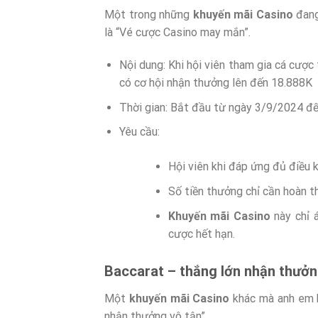
Một trong những
khuyến mãi Casino
đang
là “Vé cược Casino may mắn”.
Nội dung: Khi hội viên tham gia cá cược
có cơ hội nhận thưởng lên đến 18.888K
Thời gian: Bắt đầu từ ngày 3/9/2024 đế
Yêu cầu:
Hội viên khi đáp ứng đủ điều 
Số tiền thưởng chỉ cần hoàn th
Khuyến mãi Casino
này chỉ 
cược hết hạn.
Baccarat – thắng lớn nhận thưở
Một
khuyến mãi Casino
khác mà anh em k
nhận thưởng vô tận”.