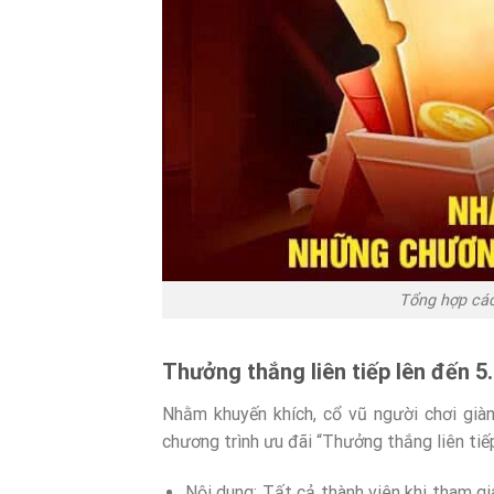
Tổng hợp các
Thưởng thắng liên tiếp lên đến 5
Nhằm khuyến khích, cổ vũ người chơi giàn
chương trình ưu đãi “Thưởng thắng liên tiếp
Nội dung: Tất cả thành viên khi tham gi