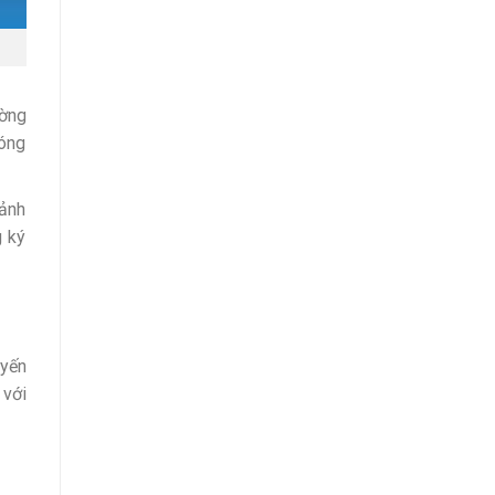
ường
đóng
sảnh
g ký
uyến
 với