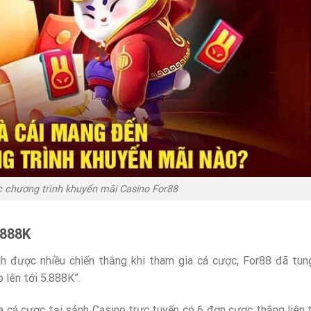
 chương trình khuyến mãi Casino For88
.888K
h được nhiều chiến thắng khi tham gia cá cược, For88 đã tun
 lên tới 5.888K”.
a cá cược tại sảnh Casino trực tuyến có 6 đơn cược thắng liên 