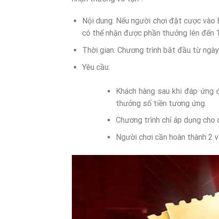
Nội dung: Nếu người chơi đặt cược vào B
có thể nhận được phần thưởng lên đến
Thời gian: Chương trình bắt đầu từ ngày
Yêu cầu:
Khách hàng sau khi đáp ứng 
thưởng số tiền tương ứng.
Chương trình chỉ áp dụng cho 
Người chơi cần hoàn thành 2 v