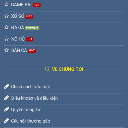
GAME BÀI
XỔ SỐ
ĐÁ GÀ
NỔ HỦ
BẮN CÁ
VỀ CHÚNG TÔI
Chính sách bảo mật
Điều khoản và điều kiện
Quyền riêng tư
Câu hỏi thường gặp