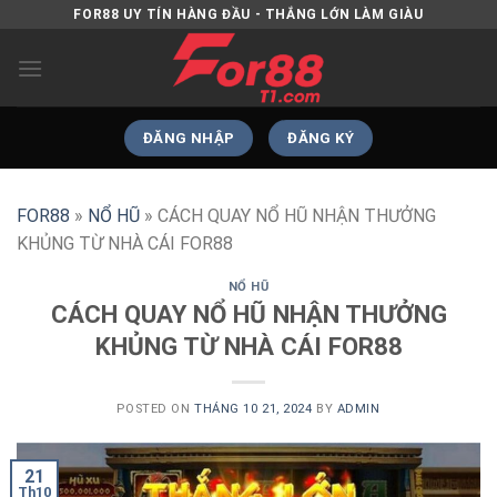
Skip
FOR88 UY TÍN HÀNG ĐẦU - THẮNG LỚN LÀM GIÀU
to
content
ĐĂNG NHẬP
ĐĂNG KÝ
FOR88
»
NỔ HŨ
»
CÁCH QUAY NỔ HŨ NHẬN THƯỞNG
KHỦNG TỪ NHÀ CÁI FOR88
NỔ HŨ
CÁCH QUAY NỔ HŨ NHẬN THƯỞNG
KHỦNG TỪ NHÀ CÁI FOR88
POSTED ON
THÁNG 10 21, 2024
BY
ADMIN
21
Th10