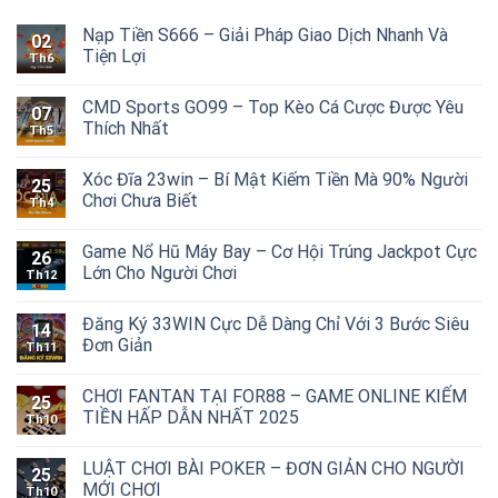
Nạp Tiền S666 – Giải Pháp Giao Dịch Nhanh Và
02
Tiện Lợi
Th6
CMD Sports GO99 – Top Kèo Cá Cược Được Yêu
07
Thích Nhất
Th5
Xóc Đĩa 23win – Bí Mật Kiếm Tiền Mà 90% Người
25
Chơi Chưa Biết
Th4
Game Nổ Hũ Máy Bay – Cơ Hội Trúng Jackpot Cực
26
Lớn Cho Người Chơi
Th12
Đăng Ký 33WIN Cực Dễ Dàng Chỉ Với 3 Bước Siêu
14
Đơn Giản
Th11
CHƠI FANTAN TẠI FOR88 – GAME ONLINE KIẾM
25
TIỀN HẤP DẪN NHẤT 2025
Th10
LUẬT CHƠI BÀI POKER – ĐƠN GIẢN CHO NGƯỜI
25
MỚI CHƠI
Th10