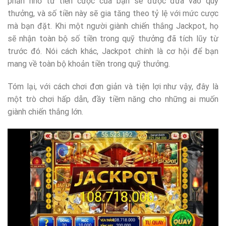
phần nhỏ từ tiền cược của bạn sẽ được đưa vào quỹ
thưởng, và số tiền này sẽ gia tăng theo tỷ lệ với mức cược
mà bạn đặt. Khi một người giành chiến thắng Jackpot, họ
sẽ nhận toàn bộ số tiền trong quỹ thưởng đã tích lũy từ
trước đó. Nói cách khác, Jackpot chính là cơ hội để bạn
mang về toàn bộ khoản tiền trong quỹ thưởng.
Tóm lại, với cách chơi đơn giản và tiện lợi như vậy, đây là
một trò chơi hấp dẫn, đầy tiềm năng cho những ai muốn
giành chiến thắng lớn.