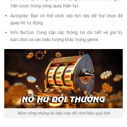
tiền cược trong vòng quay hiện tại.
Autoplay: Bạn có thể click vào nút này để tùy chọn để
quay hũ tự động.
Info Button: Cung cấp các thông tin chi tiết về giá trị,
luật chơi và các biểu tượng khác trong game.
Nắm vững những ký hiệu này để chơi hiệu quả hơn