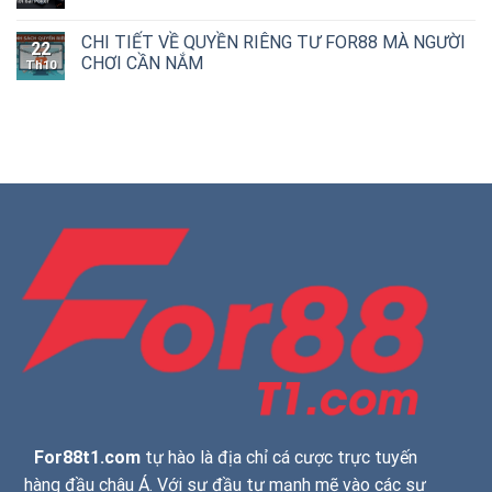
CHI TIẾT VỀ QUYỀN RIÊNG TƯ FOR88 MÀ NGƯỜI
22
CHƠI CẦN NẮM
Th10
For88t1.com
tự hào là địa chỉ cá cược trực tuyến
hàng đầu châu Á. Với sự đầu tư mạnh mẽ vào các sự