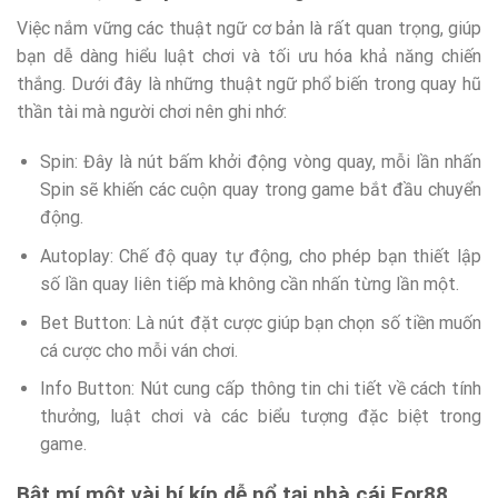
Việc nắm vững các thuật ngữ cơ bản là rất quan trọng, giúp
bạn dễ dàng hiểu luật chơi và tối ưu hóa khả năng chiến
thắng. Dưới đây là những thuật ngữ phổ biến trong quay hũ
thần tài mà người chơi nên ghi nhớ:
Spin: Đây là nút bấm khởi động vòng quay, mỗi lần nhấn
Spin sẽ khiến các cuộn quay trong game bắt đầu chuyển
động.
Autoplay: Chế độ quay tự động, cho phép bạn thiết lập
số lần quay liên tiếp mà không cần nhấn từng lần một.
Bet Button: Là nút đặt cược giúp bạn chọn số tiền muốn
cá cược cho mỗi ván chơi.
Info Button: Nút cung cấp thông tin chi tiết về cách tính
thưởng, luật chơi và các biểu tượng đặc biệt trong
game.
Bật mí một vài bí kíp dễ nổ tại nhà cái For88